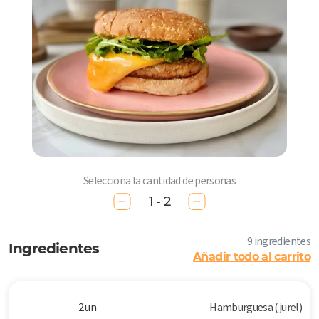
Selecciona la cantidad de personas
1 - 2
9 ingredientes
Ingredientes
Añadir todo al carrito
2 un
Hamburguesa (jurel)