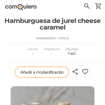
Hamburguesa de jurel cheese
caramel
ComoQuiero
9 INGREDIENTES • 5 PASOS
Cocción
Preparación
Dificultad
-
-
Fasil
Añadir a mi planificación