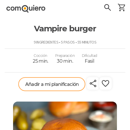
Vampire burger
ComoQuiero
9 INGREDIENTES • 5 PASOS • 55 MINUTOS
Cocción
Preparación
Dificultad
25 min.
30 min.
Fasil
Añadir a mi planificación