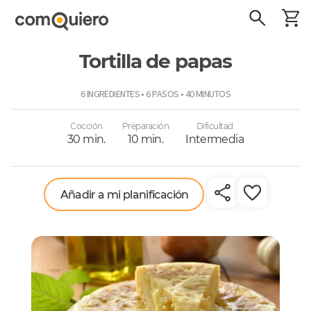
Tortilla de papas
ComoQuiero
6 INGREDIENTES • 6 PASOS • 40 MINUTOS
Cocción
Preparación
Dificultad
30 min.
10 min.
Intermedia
Añadir a mi planificación