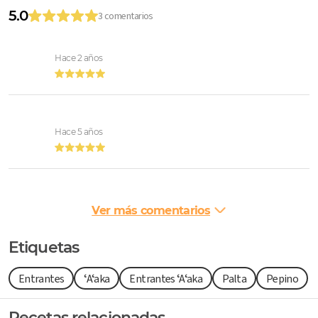
5.0
3 comentarios
Hace 2 años
Hace 5 años
Ver más comentarios
Etiquetas
Entrantes
ʻAʻaka
Entrantes ʻAʻaka
Palta
Pepino
Recetas relacionadas