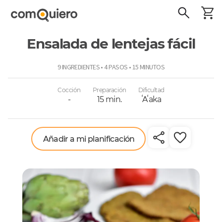
Ensalada de lentejas fácil
ComoQuiero
9 INGREDIENTES • 4 PASOS • 15 MINUTOS
Cocción
Preparación
Dificultad
-
15 min.
ʻAʻaka
Añadir a mi planificación