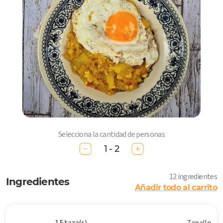
Selecciona la cantidad de personas
1 - 2
12 ingredientes
Ingredientes
Añadir todo al carrito
1.5 taza(s)
Zapallo