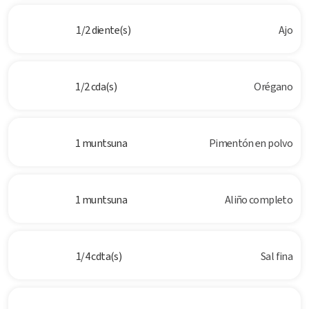
1/2 diente(s)
Ajo
1/2 cda(s)
Orégano
1 muntsuna
Pimentón en polvo
1 muntsuna
Aliño completo
1/4 cdta(s)
Sal fina