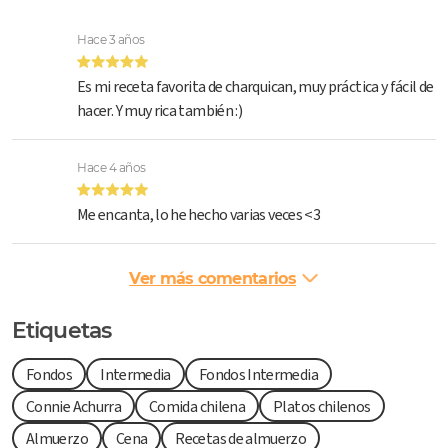
Hace 3 años
Es mi receta favorita de charquican, muy práctica y fácil de
hacer. Y muy rica también :)
Hace 4 años
Me encanta, lo he hecho varias veces <3
Ver más comentarios
Etiquetas
Fondos
Intermedia
Fondos Intermedia
Connie Achurra
Comida chilena
Platos chilenos
Almuerzo
Cena
Recetas de almuerzo