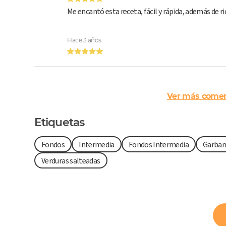
Me encantó esta receta, fácil y rápida, además de ri
Hace 3 años
Ver más comen
Etiquetas
Fondos
Intermedia
Fondos Intermedia
Garban
Verduras salteadas