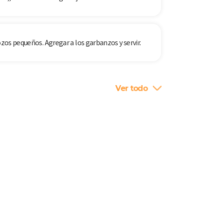
ozos pequeños. Agregar a los garbanzos y servir.
Ver todo