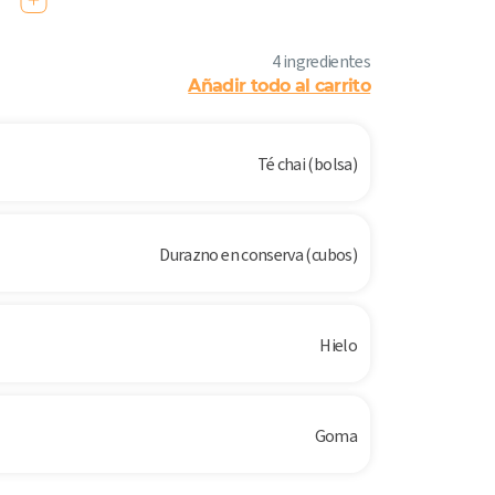
4 ingredientes
Añadir todo al carrito
Té chai (bolsa)
Durazno en conserva (cubos)
Hielo
Goma