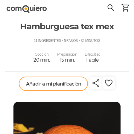
Hamburguesa tex mex
ComoQuiero
11 INGREDIENTES • 5 PASOS • 35 MINUTOS
Cocción
Preparación
Dificultad
20 min.
15 min.
Facile
Añadir a mi planificación