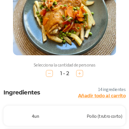
Selecciona la cantidad de personas
1 - 2
14 ingredientes
Ingredientes
Añadir todo al carrito
4 un
Pollo (trutro corto)