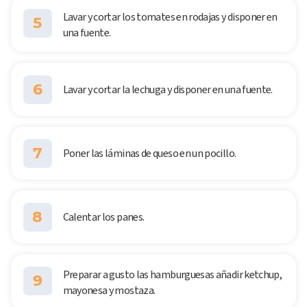
Lavar y cortar los tomates en rodajas y disponer en
5
una fuente.
6
Lavar y cortar la lechuga y disponer en una fuente.
7
Poner las láminas de queso en un pocillo.
8
Calentar los panes.
Preparar a gusto las hamburguesas añadir ketchup,
9
mayonesa y mostaza.