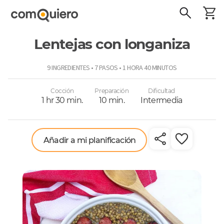
Lentejas con longaniza
ComoQuiero
9 INGREDIENTES • 7 PASOS • 1 HORA 40 MINUTOS
Cocción
Preparación
Dificultad
1 hr 30 min.
10 min.
Intermedia
Añadir a mi planificación