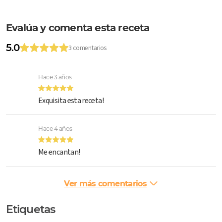
Evalúa y comenta esta receta
5.0
3 comentarios
Hace 3 años
Exquisita esta receta!
Hace 4 años
Me encantan!
Ver más comentarios
Etiquetas