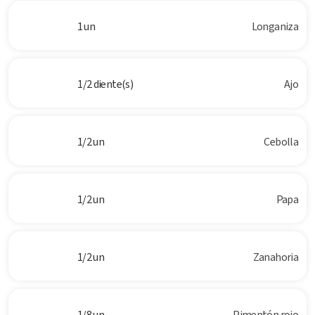
1 un
Longaniza
1/2 diente(s)
Ajo
1/2 un
Cebolla
1/2 un
Papa
1/2 un
Zanahoria
1/8 un
Pimentón rojo