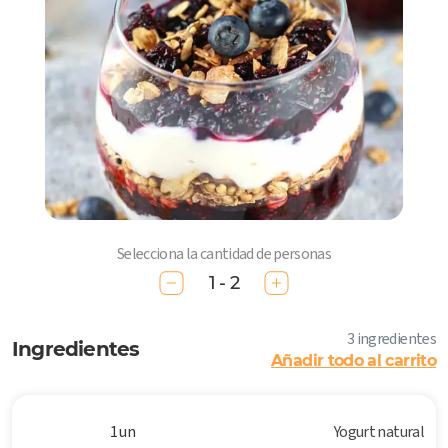
Selecciona la cantidad de personas
1 - 2
3 ingredientes
Ingredientes
Añadir todo al carrito
1 un
Yogurt natural