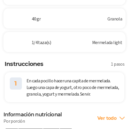
40 gr
Granola
1/4 taza(s)
Mermelada light
Instrucciones
1 pasos
En cada pocillo hacer una capita de mermelada.
1
Luego una capa de yogurt, otro poco de mermelada,
granola, yogurt y mermelada. Servir.
Información nutricional
Ver todo
Por porción