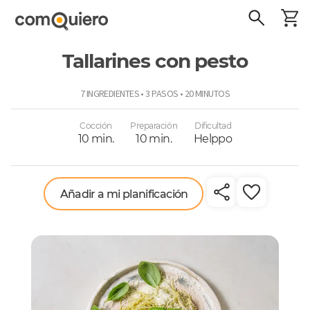
Tallarines con pesto
ComoQuiero
7 INGREDIENTES • 3 PASOS • 20 MINUTOS
Cocción
Preparación
Dificultad
10 min.
10 min.
Helppo
Añadir a mi planificación