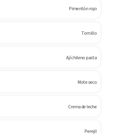
Pimentón rojo
Tomillo
Ají chileno pasta
Mote seco
Crema de leche
Perejil