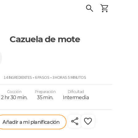
Cazuela de mote
r
14 INGREDIENTES • 6 PASOS • 3 HORAS 5 MINUTOS
Cocción
Preparación
Dificultad
2 hr 30 min.
35 min.
Intermedia
Añadir a mi planificación