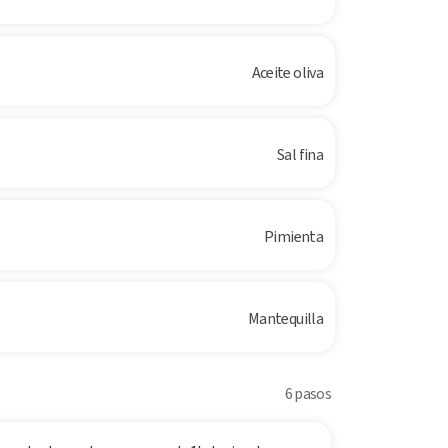
Aceite oliva
Sal fina
Pimienta
Mantequilla
6 pasos