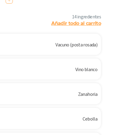
14 ingredientes
Añadir todo al carrito
Vacuno (posta rosada)
Vino blanco
Zanahoria
Cebolla