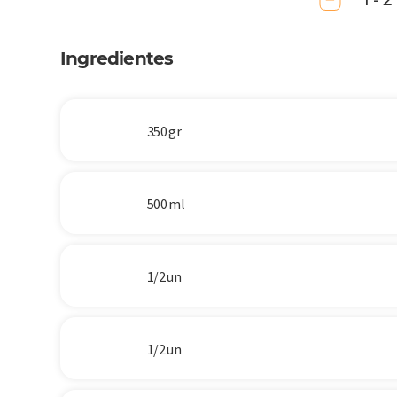
1 - 2
Ingredientes
350 gr
500 ml
1/2 un
1/2 un