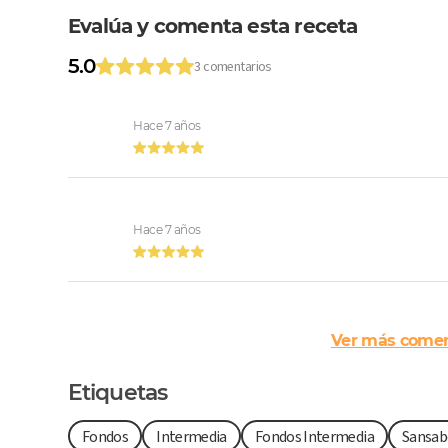
Evalúa y comenta esta receta
5.0
3 comentarios
Hace 7 años
Hace 7 años
Ver más comen
Etiquetas
Fondos
Intermedia
Fondos Intermedia
Sansab