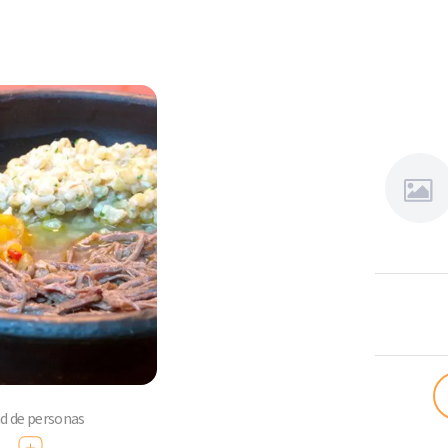
Sansabo
ad de personas