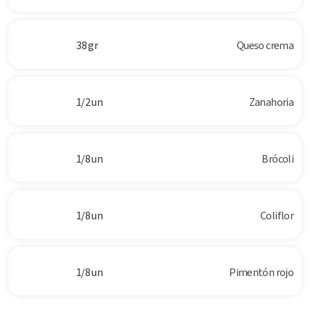
38 gr
Queso crema
1/2 un
Zanahoria
1/8 un
Brócoli
1/8 un
Coliflor
1/8 un
Pimentón rojo