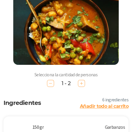
Selecciona la cantidad de personas
1 - 2
6 ingredientes
Ingredientes
Añadir todo al carrito
150 gr
Garbanzos