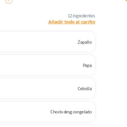
12 ingredientes
Añadir todo al carrito
Zapallo
Papa
Cebolla
Choclo desg congelado