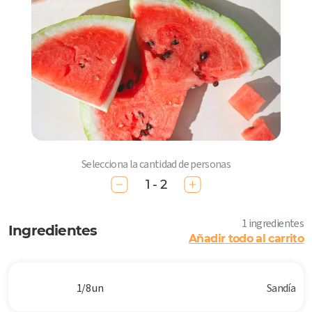
Selecciona la cantidad de personas
1 - 2
1 ingredientes
Ingredientes
Añadir todo al carrito
1/8 un
Sandía