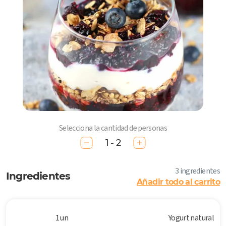
Selecciona la cantidad de personas
1 - 2
3 ingredientes
Ingredientes
Añadir todo al carrito
1 un
Yogurt natural