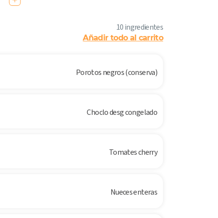
10 ingredientes
Añadir todo al carrito
Porotos negros (conserva)
Choclo desg congelado
Tomates cherry
Nueces enteras