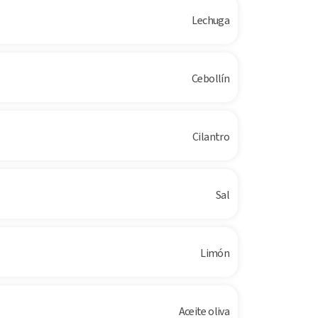
Lechuga
Cebollín
Cilantro
Sal
Limón
Aceite oliva