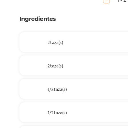
1 - 2
Ingredientes
2 taza(s)
2 taza(s)
1/2 taza(s)
1/2 taza(s)