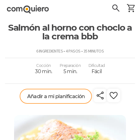
Salmón al horno con choclo a
la crema bbb
ComoQuiero
6 INGREDIENTES • 4 PASOS • 35 MINUTOS
Cocción
Preparación
Dificultad
30 min.
5 min.
Fácil
Añadir a mi planificación