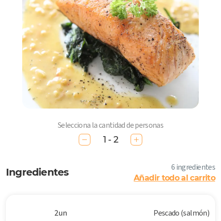
Selecciona la cantidad de personas
1 - 2
6 ingredientes
Ingredientes
Añadir todo al carrito
2 un
Pescado (salmón)