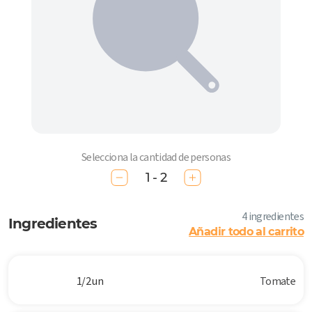
Selecciona la cantidad de personas
1 - 2
4 ingredientes
Ingredientes
Añadir todo al carrito
1/2 un
Tomate