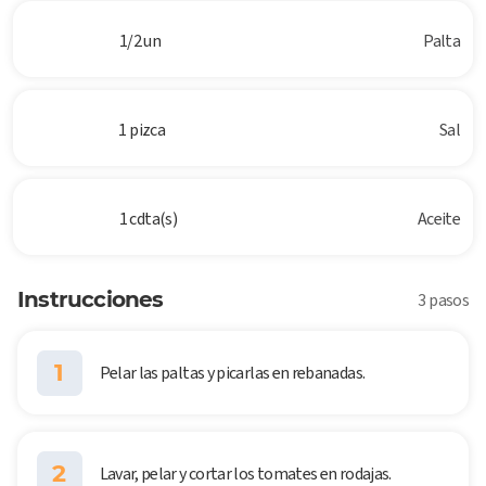
1/2 un
Palta
1 pizca
Sal
1 cdta(s)
Aceite
Instrucciones
3 pasos
1
Pelar las paltas y picarlas en rebanadas.
2
Lavar, pelar y cortar los tomates en rodajas.