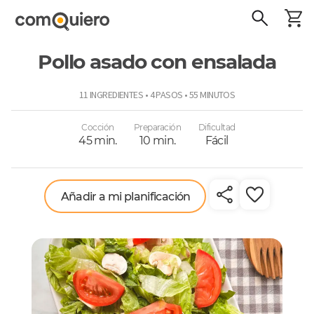
Pollo asado con ensalada
ComoQuiero
11 INGREDIENTES • 4 PASOS • 55 MINUTOS
Cocción
Preparación
Dificultad
45 min.
10 min.
Fácil
Añadir a mi planificación