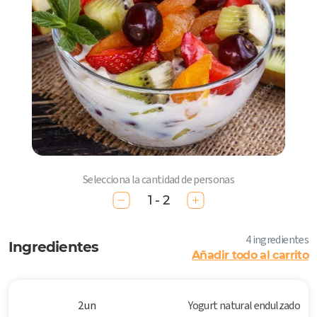
Selecciona la cantidad de personas
1 - 2
4 ingredientes
Ingredientes
Añadir todo al carrito
2 un
Yogurt natural endulzado