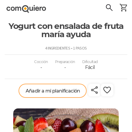
Yogurt con ensalada de fruta
maría ayuda
ComoQuiero
4 INGREDIENTES • 1 PASOS
Cocción
Preparación
Dificultad
-
-
Fácil
Añadir a mi planificación