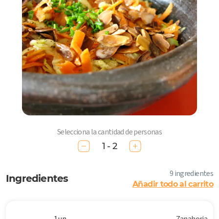
Selecciona la cantidad de personas
1 - 2
9 ingredientes
Ingredientes
Añadir todo al carrito
1 un
Zanahoria