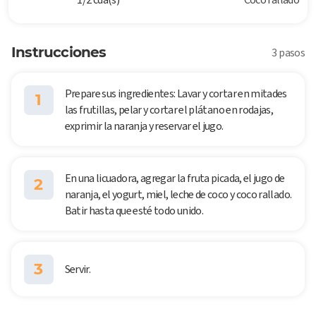
Instrucciones
3 pasos
Prepare sus ingredientes: Lavar y cortar en mitades
1
las frutillas, pelar y cortar el plátano en rodajas,
exprimir la naranja y reservar el jugo.
En una licuadora, agregar la fruta picada, el jugo de
2
naranja, el yogurt, miel, leche de coco y coco rallado.
Batir hasta que esté todo unido.
3
Servir.