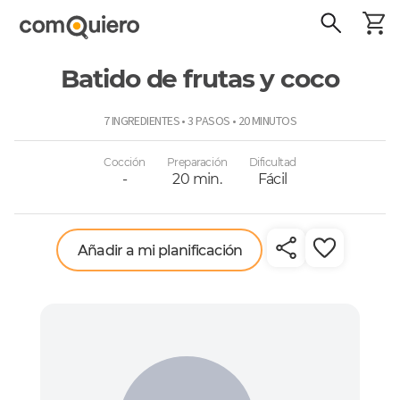
Batido de frutas y coco
ComoQuiero
7 INGREDIENTES • 3 PASOS • 20 MINUTOS
Cocción
Preparación
Dificultad
-
20 min.
Fácil
Añadir a mi planificación