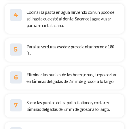
Cocinar la pasta en agua hirviendo con un poco de
4
sal hasta que esté al dente. Sacar del agua y usar
para armar la lasaña.
Para las verduras asadas: pre calentar horno a 180
5
ºC.
Eliminar las puntas de las berenjenas, luego cortar
6
en láminas delgadas de 2mm de grosor a lo largo.
Sacar las puntas del zapallo italiano y cortar en
7
láminas delgadas de 2 mm de grosor a lo largo.