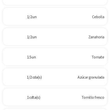
1/2 un
Cebolla
1/2 un
Zanahoria
1.5 un
Tomate
1/2 cda(s)
Azúcar granulada
1 cdta(s)
Tomillo fresco