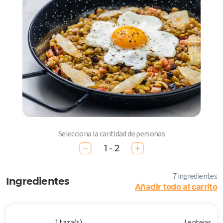
Selecciona la cantidad de personas
1 - 2
7 ingredientes
Ingredientes
Añadir todo al carrito
1 taza(s)
Lentejas