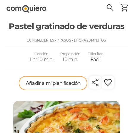
Pastel gratinado de verduras
ComoQuiero
10 INGREDIENTES • 7 PASOS • 1 HORA 20 MINUTOS
Cocción
Preparación
Dificultad
1 hr 10 min.
10 min.
Fácil
Añadir a mi planificación