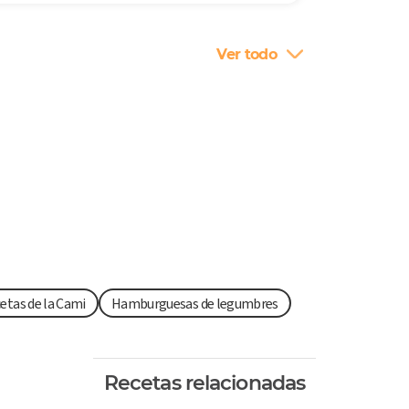
Ver todo
etas de la Cami
Hamburguesas de legumbres
Recetas relacionadas