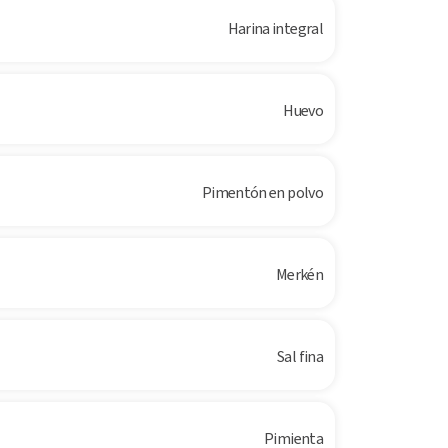
Harina integral
Huevo
Pimentón en polvo
Merkén
Sal fina
Pimienta