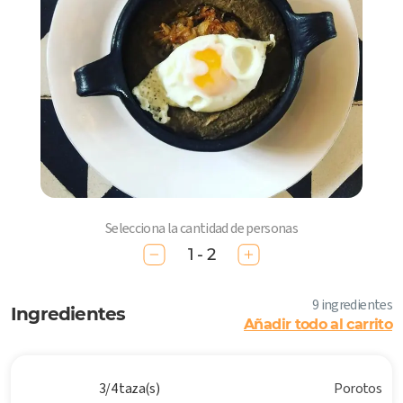
Selecciona la cantidad de personas
1 - 2
9 ingredientes
Ingredientes
Añadir todo al carrito
3/4 taza(s)
Porotos