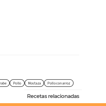
árabe
Pollo
Mostaza
Pollo con arroz
Recetas relacionadas