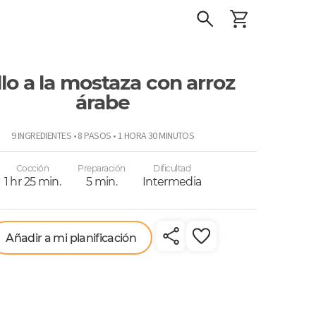
lo a la mostaza con arroz
árabe
o
9 INGREDIENTES • 8 PASOS • 1 HORA 30 MINUTOS
Cocción
Preparación
Dificultad
1 hr 25 min.
5 min.
Intermedia
Añadir a mi planificación