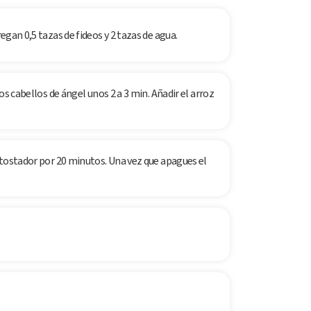
regan 0,5 tazas de fideos y 2 tazas de agua.
los cabellos de ángel unos 2 a 3 min. Añadir el arroz
n tostador por 20 minutos. Una vez que apagues el