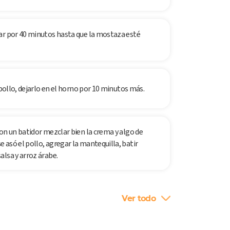
ar por 40 minutos hasta que la mostaza esté
 pollo, dejarlo en el horno por 10 minutos más.
on un batidor mezclar bien la crema y algo de
asó el pollo, agregar la mantequilla, batir
lsa y arroz árabe.
Ver todo