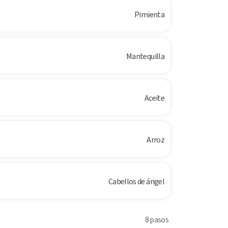
Pimienta
Mantequilla
Aceite
Arroz
Cabellos de ángel
8 pasos