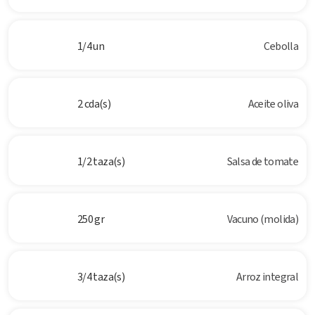
1/4 un
Cebolla
2 cda(s)
Aceite oliva
1/2 taza(s)
Salsa de tomate
250 gr
Vacuno (molida)
3/4 taza(s)
Arroz integral