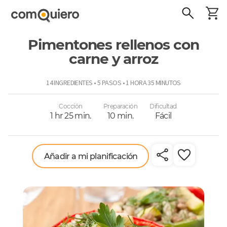
Pimentones rellenos con
carne y arroz
ComoQuiero
14 INGREDIENTES • 5 PASOS • 1 HORA 35 MINUTOS
Cocción
Preparación
Dificultad
1 hr 25 min.
10 min.
Fácil
Añadir a mi planificación