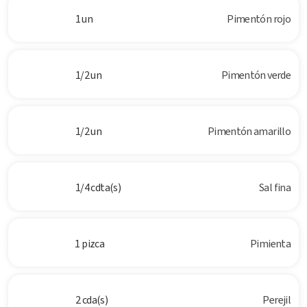
1 un
Pimentón rojo
1/2 un
Pimentón verde
1/2 un
Pimentón amarillo
1/4 cdta(s)
Sal fina
1 pizca
Pimienta
2 cda(s)
Perejil