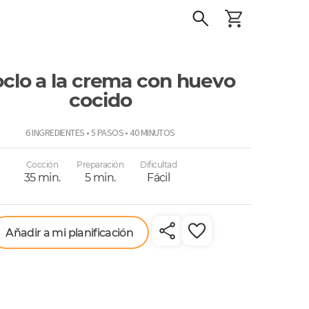
clo a la crema con huevo
cocido
o
6 INGREDIENTES • 5 PASOS • 40 MINUTOS
Cocción
Preparación
Dificultad
35 min.
5 min.
Fácil
Añadir a mi planificación