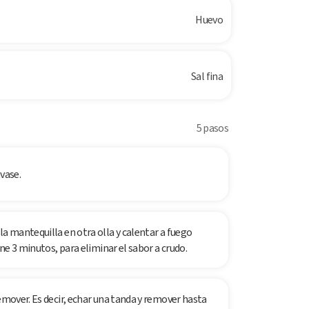
Huevo
Sal fina
5 pasos
vase.
la mantequilla en otra olla y calentar a fuego
ine 3 minutos, para eliminar el sabor a crudo.
emover. Es decir, echar una tanda y remover hasta