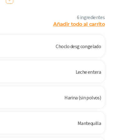
6 ingredientes
Añadir todo al carrito
Choclo desg congelado
Leche entera
Harina (sin polvos)
Mantequilla