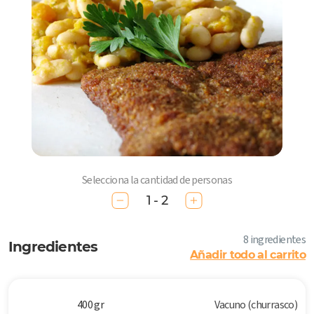
Selecciona la cantidad de personas
1 - 2
8 ingredientes
Ingredientes
Añadir todo al carrito
400 gr
Vacuno (churrasco)