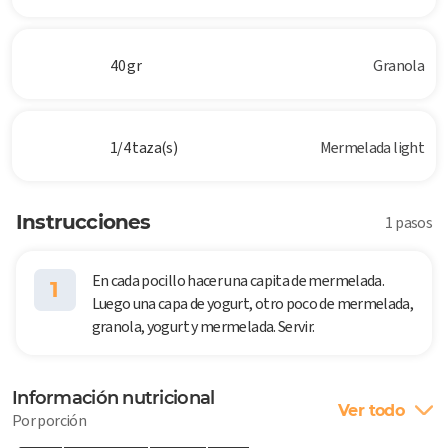
40 gr
Granola
1/4 taza(s)
Mermelada light
Instrucciones
1 pasos
En cada pocillo hacer una capita de mermelada.
1
Luego una capa de yogurt, otro poco de mermelada,
granola, yogurt y mermelada. Servir.
Información nutricional
Ver todo
Por porción