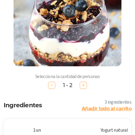
Selecciona la cantidad de personas
1 - 2
3 ingredientes
Ingredientes
Añadir todo al carrito
1 un
Yogurt natural