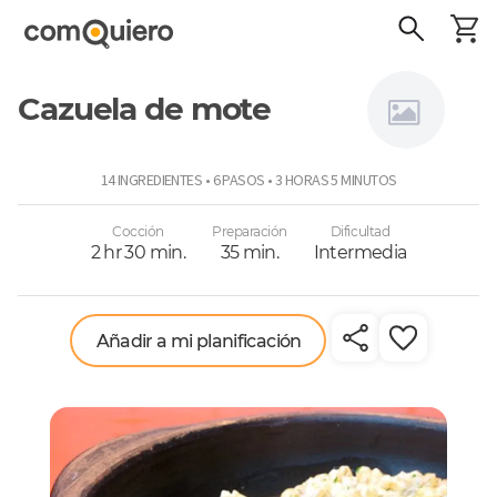
Cazuela de mote
Sansabor
14 INGREDIENTES • 6 PASOS • 3 HORAS 5 MINUTOS
Cocción
Preparación
Dificultad
2 hr 30 min.
35 min.
Intermedia
Añadir a mi planificación