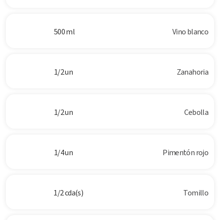
500 ml
Vino blanco
1/2 un
Zanahoria
1/2 un
Cebolla
1/4 un
Pimentón rojo
1/2 cda(s)
Tomillo