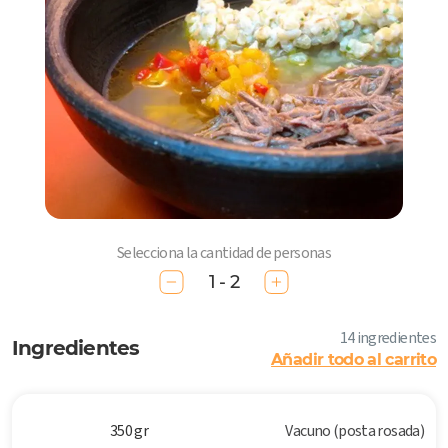
Selecciona la cantidad de personas
1 - 2
14 ingredientes
Ingredientes
Añadir todo al carrito
350 gr
Vacuno (posta rosada)