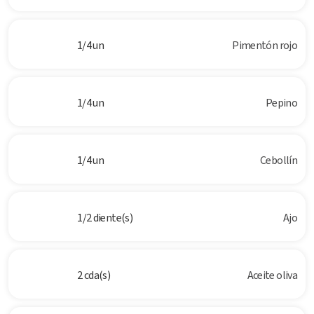
1/4 un
Pimentón rojo
1/4 un
Pepino
1/4 un
Cebollín
1/2 diente(s)
Ajo
2 cda(s)
Aceite oliva