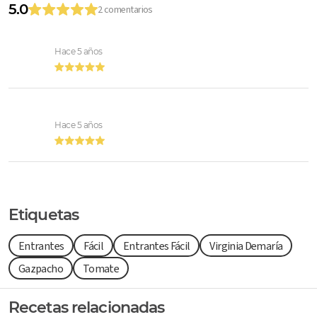
5.0
2 comentarios
Hace 5 años
Hace 5 años
Etiquetas
Entrantes
Fácil
Entrantes Fácil
Virginia Demaría
Gazpacho
Tomate
Recetas relacionadas