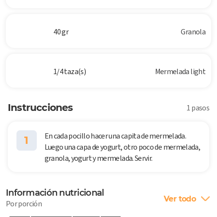
40 gr
Granola
1/4 taza(s)
Mermelada light
Instrucciones
1 pasos
En cada pocillo hacer una capita de mermelada.
1
Luego una capa de yogurt, otro poco de mermelada,
granola, yogurt y mermelada. Servir.
Información nutricional
Ver todo
Por porción