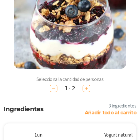
Selecciona la cantidad de personas
1 - 2
3 ingredientes
Ingredientes
Añadir todo al carrito
1 un
Yogurt natural