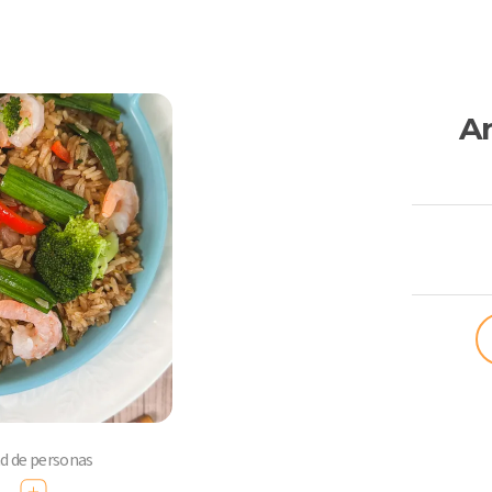
Ar
ComoQuier
ad de personas