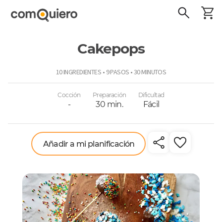
Cakepops
ComoQuiero
10 INGREDIENTES • 9 PASOS • 30 MINUTOS
Cocción
Preparación
Dificultad
-
30 min.
Fácil
Añadir a mi planificación