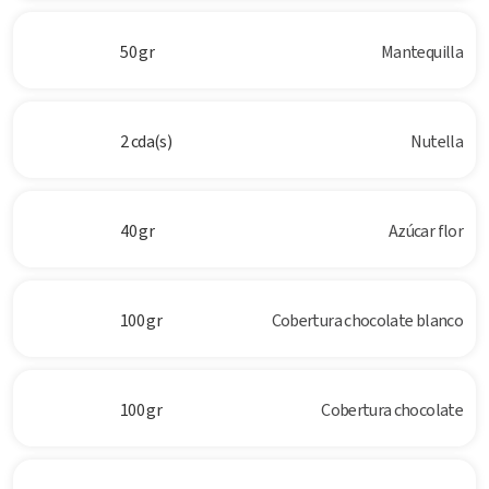
50 gr
Mantequilla
2 cda(s)
Nutella
40 gr
Azúcar flor
100 gr
Cobertura chocolate blanco
100 gr
Cobertura chocolate