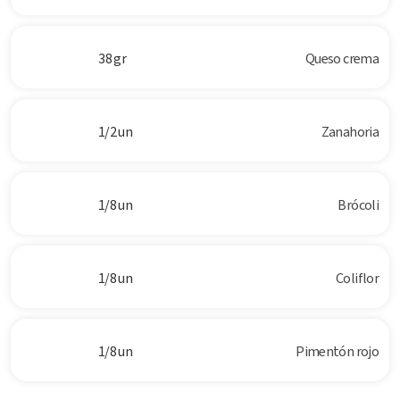
38 gr
Queso crema
1/2 un
Zanahoria
1/8 un
Brócoli
1/8 un
Coliflor
1/8 un
Pimentón rojo