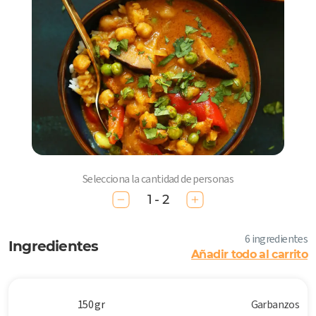
Selecciona la cantidad de personas
1 - 2
6 ingredientes
Ingredientes
Añadir todo al carrito
150 gr
Garbanzos