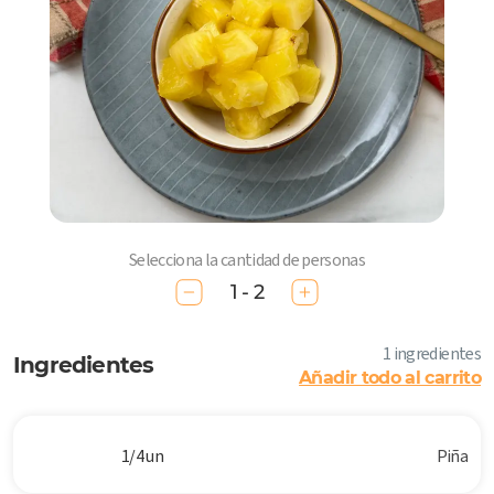
Selecciona la cantidad de personas
1 - 2
1 ingredientes
Ingredientes
Añadir todo al carrito
1/4 un
Piña