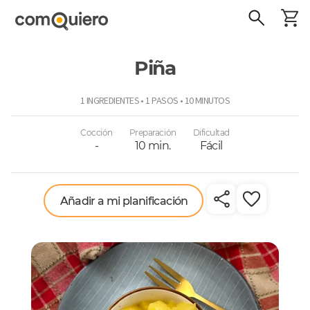
Piña
ComoQuiero
1 INGREDIENTES • 1 PASOS • 10 MINUTOS
Cocción
Preparación
Dificultad
-
10 min.
Fácil
Añadir a mi planificación