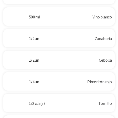
500 ml
Vino blanco
1/2 un
Zanahoria
1/2 un
Cebolla
1/4 un
Pimentón rojo
1/2 cda(s)
Tomillo