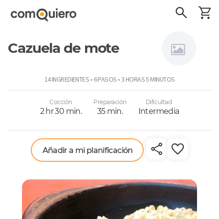
Cazuela de mote
Sansabor
14 INGREDIENTES • 6 PASOS • 3 HORAS 5 MINUTOS
Cocción
Preparación
Dificultad
2 hr 30 min.
35 min.
Intermedia
Añadir a mi planificación