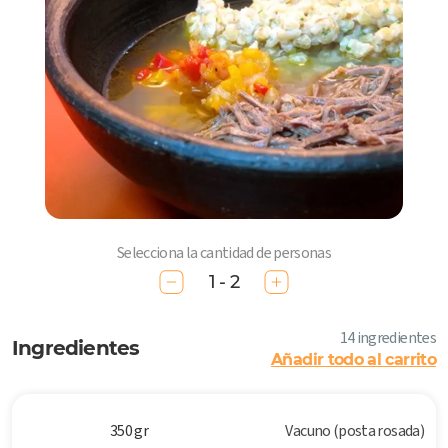
Selecciona la cantidad de personas
1 - 2
14 ingredientes
Ingredientes
Añadir todo al carrito
350 gr
Vacuno (posta rosada)