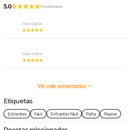
5.0
3 comentarios
Hace 2 años
Hace 5 años
Ver más comentarios
Etiquetas
Entrantes
Fácil
Entrantes Fácil
Palta
Pepino
Recetas relacionadas