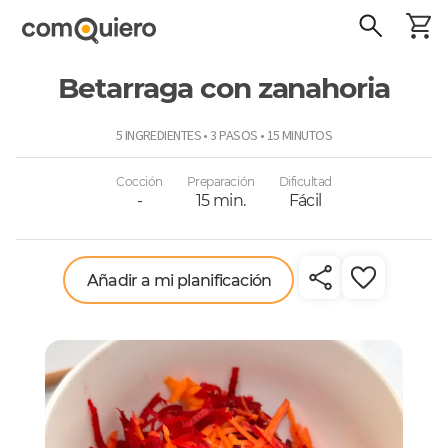
Betarraga con zanahoria
ComoQuiero
5 INGREDIENTES • 3 PASOS • 15 MINUTOS
Cocción
Preparación
Dificultad
-
15 min.
Fácil
Añadir a mi planificación