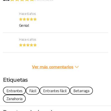
Hace 6 años
Genial
Hace 4 años
Ver más comentarios
Etiquetas
Entrantes
Fácil
Entrantes Fácil
Betarraga
Zanahoria