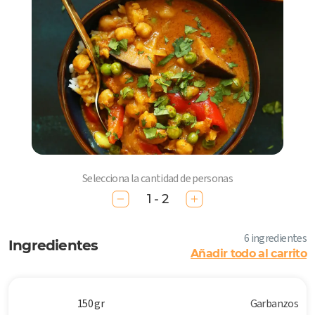
Selecciona la cantidad de personas
1 - 2
6 ingredientes
Ingredientes
Añadir todo al carrito
150 gr
Garbanzos