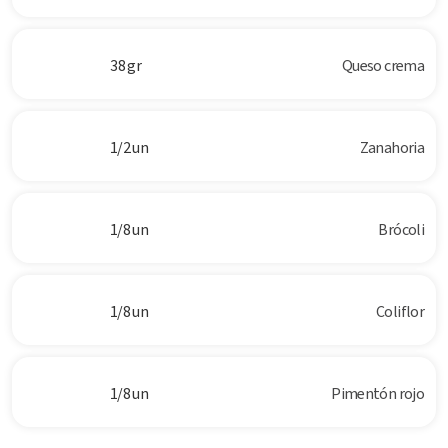
38 gr
Queso crema
1/2 un
Zanahoria
1/8 un
Brócoli
1/8 un
Coliflor
1/8 un
Pimentón rojo