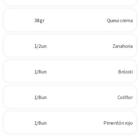
38 gr
Queso crema
1/2 un
Zanahoria
1/8 un
Brócoli
1/8 un
Coliflor
1/8 un
Pimentón rojo