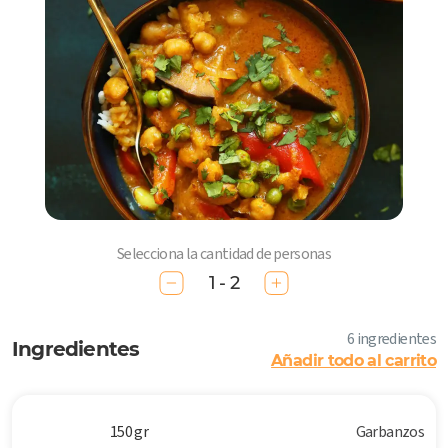
Selecciona la cantidad de personas
1 - 2
6 ingredientes
Ingredientes
Añadir todo al carrito
150 gr
Garbanzos