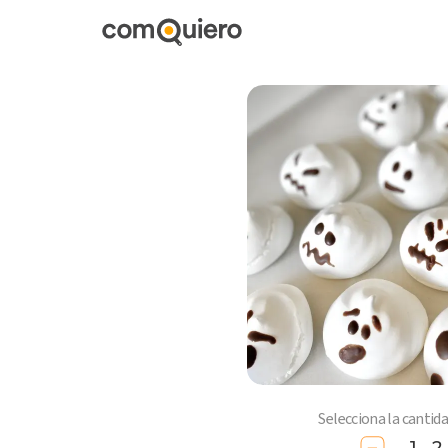
Selecciona la cantid