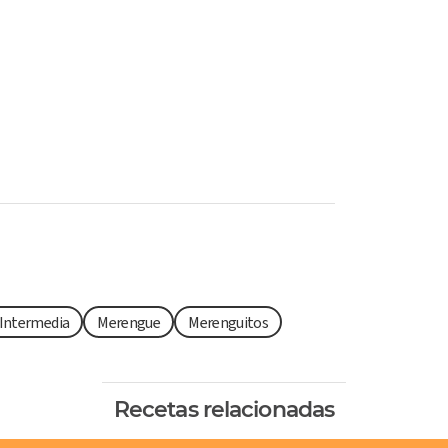
 Intermedia
Merengue
Merenguitos
Recetas relacionadas