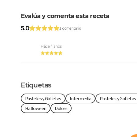
Evalúa y comenta esta receta
5.0
1 comentario
Hace 4 años
Etiquetas
Pasteles y Galletas
Intermedia
Pasteles y Galletas
Halloween
Dulces