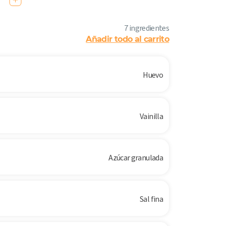
7 ingredientes
Añadir todo al carrito
Huevo
Vainilla
Azúcar granulada
Sal fina