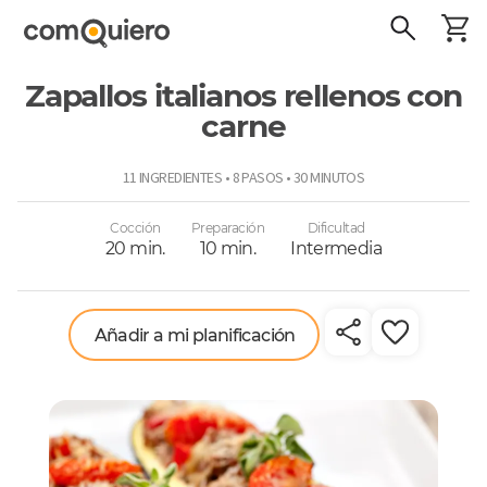
Zapallos italianos rellenos con
carne
ComoQuiero
11 INGREDIENTES • 8 PASOS • 30 MINUTOS
Cocción
Preparación
Dificultad
20 min.
10 min.
Intermedia
Añadir a mi planificación